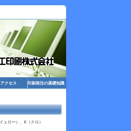
アクセス
印刷発注の基礎知識
イェロー）、K（クロ）