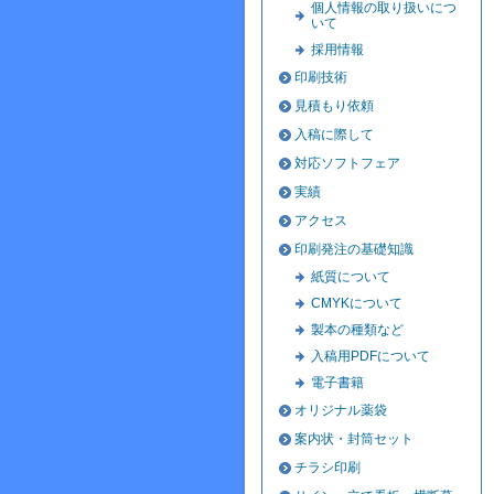
個人情報の取り扱いにつ
いて
採用情報
印刷技術
見積もり依頼
入稿に際して
対応ソフトフェア
実績
アクセス
印刷発注の基礎知識
紙質について
CMYKについて
製本の種類など
入稿用PDFについて
電子書籍
オリジナル薬袋
案内状・封筒セット
チラシ印刷