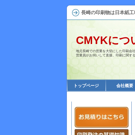
長崎の印刷物は日本紙工
CMYKにつ
地元長崎での営業を大切にした印刷会
営業員がお伺いして直接、印刷に関す
トップページ
会社概要