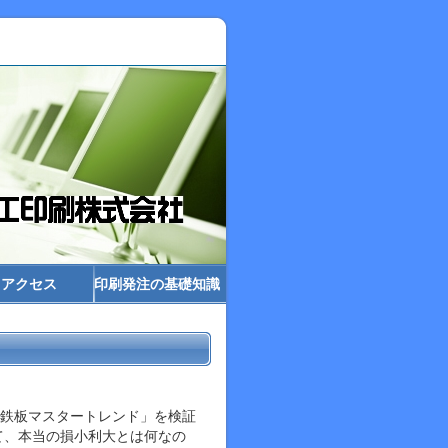
アクセス
印刷発注の基礎知識
鉄板マスタートレンド」を検証
て、本当の損小利大とは何なの