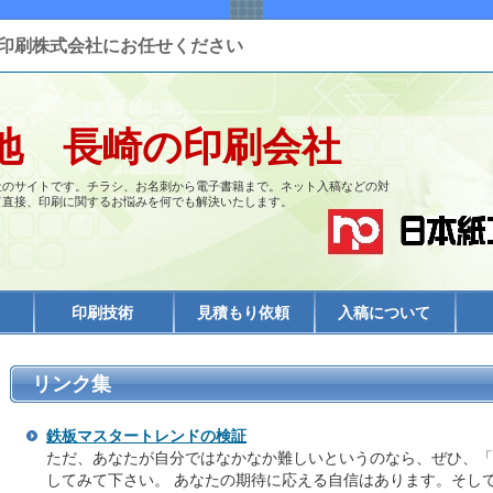
印刷株式会社にお任せください
地 長崎の印刷会社
社のサイトです。チラシ、お名刺から電子書籍まで。ネット入稿などの対
て直接、印刷に関するお悩みを何でも解決いたします。
印刷技術
見積もり依頼
入稿について
リンク集
鉄板マスタートレンドの検証
ただ、あなたが自分ではなかなか難しいというのなら、ぜひ、「
してみて下さい。 あなたの期待に応える自信はあります。そし