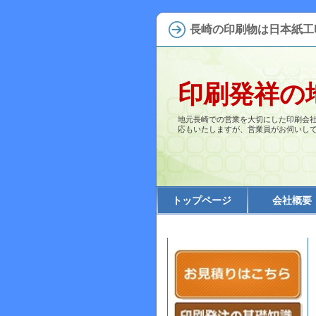
長崎の印刷物は日本紙工
印刷発祥の
地元長崎での営業を大切にした印刷会
応もいたしますが、営業員がお伺いし
トップページ
会社概要