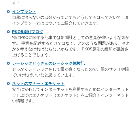
す！
インプラント
自然に治らないのは分かっていてもどうしてもほっておいてしま
インプラントとはについてご紹介していきます。
PKO5原則ブログ
特にPKOに関する記事では新聞社としての意見が強いような気が
す。 事実を記述するだけではなく、どのような問題があり、そ
かを考えなければならないからです。 PKO5原則の緩和が議論
上げることでしょう。
レーシックとうさんのレーシック体験記
せっかくレーシックをして眼が良くなったので、眼のサプリや眼
ていければいいなと思っています。
ネットのマナー・エチケット
安全に安心してインターネットを利用するためにインターネット
ット上でのエチケット（エチケット）をご紹介！インターネット
い情報です。