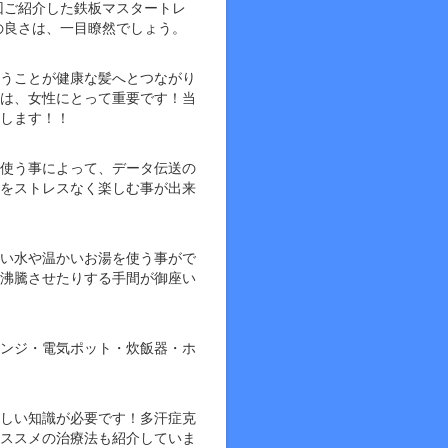
回ご紹介した鉄板マスタートレ
の良さは、一目瞭然でしょう。
うことが健康な髪へとつながり
は、女性にとって重要です！当
します！！
を使う事によって、データ伝送の
をストレスなく楽しむ事が出来
い水や温かいお湯を使う事がで
沸騰させたりする手間が御座い
ンジ・電気ポット・炊飯器・ホ
しい知識が必要です！多汗症克
ススメの治療法も紹介していま