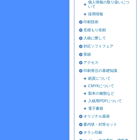
個人情報の取り扱いにつ
いて
採用情報
印刷技術
見積もり依頼
入稿に際して
対応ソフトフェア
実績
アクセス
印刷発注の基礎知識
紙質について
CMYKについて
製本の種類など
入稿用PDFについて
電子書籍
オリジナル薬袋
案内状・封筒セット
チラシ印刷