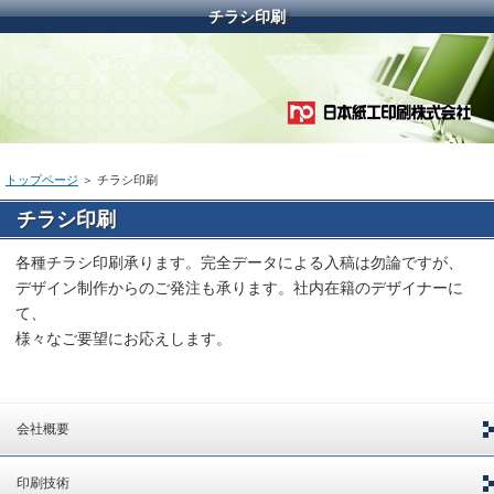
チラシ印刷
トップページ
＞ チラシ印刷
チラシ印刷
各種チラシ印刷承ります。完全データによる入稿は勿論ですが、
デザイン制作からのご発注も承ります。社内在籍のデザイナーに
て、
様々なご要望にお応えします。
会社概要
印刷技術