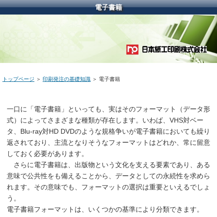
電子書籍
トップページ
＞
印刷発注の基礎知識
＞ 電子書籍
一口に「電子書籍」といっても、実はそのフォーマット（データ形
式）によってさまざまな種類が存在します。いわば、VHS対ベー
タ、Blu-ray対HD DVDのような規格争いが電子書籍においても繰り
返されており、主流となりそうなフォーマットはどれか、常に留意
しておく必要があります。
さらに電子書籍は、出版物という文化を支える要素であり、ある
意味で公共性をも備えることから、データとしての永続性を求めら
れます。その意味でも、フォーマットの選択は重要といえるでしょ
う。
電子書籍フォーマットは、いくつかの基準により分類できます。