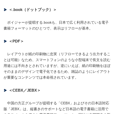
＜.book（ドットブック）＞
ボイジャーが提唱する.bookも、日本で広く利用されている電子
書籍フォーマットのひとつで、表示はリフローが基本。
＜PDF＞
レイアウトが紙の印刷物に忠実（リフローできるよう出力するこ
とは可能）なため、スマートフォンのような小型端末で長文を読む
用途には不向きとされていますが、逆にいえば、紙の印刷物をほぼ
そのままのデザインで電子化できるため、雑誌のようにレイアウト
が重要なコンテンツでは本命視されています。
＜CEBX／JEBX＞
中国の方正グループが提唱する「CEBX」およびその日本語対応
版「JEBX」は、縦書きのサポートなど日本語の電子書籍に活用で