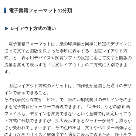
電子書籍フォーマットの分類
レイアウト方式の違い
電子書籍フォーマットは、紙の印刷物と同様に所定のデザインに
従って文字と図版を決まった場所に表示する「固定レイアウト方
式」と、表示用デバイスや閲覧ソフトの設定に応じて文字と図版の
流量を変えて表示する「可変レイアウト」の二方式に大別できま
す。
固定レイアウト方式のメリットは、制作側が意図した通りのデザ
インで表示できること。
その代表的な存在が「PDF」で、紙の印刷物向けのデザインそのま
まを電子書籍ビューワーで再現できます。「JPEG」などの静止画
ファイルも、デザインを変更できないという意味では固定レイアウ
ト方式に分類できますが、拡大表示するとジャギーが発生し滑らか
さが失われてしまいます。その点PDFは、文字やベクター画像はど
のような画面サイズ／解像度でも適切に表示できるため、静止画フ