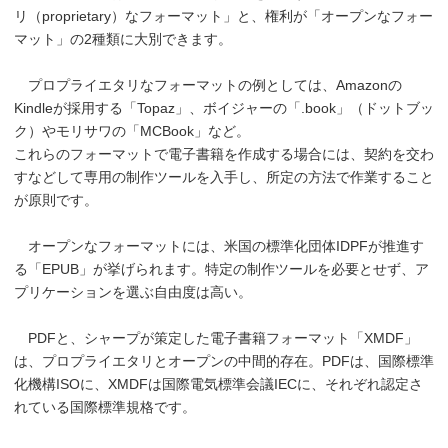
リ（proprietary）なフォーマット」と、権利が「オープンなフォー
マット」の2種類に大別できます。
プロプライエタリなフォーマットの例としては、Amazonの
Kindleが採用する「Topaz」、ボイジャーの「.book」（ドットブッ
ク）やモリサワの「MCBook」など。
これらのフォーマットで電子書籍を作成する場合には、契約を交わ
すなどして専用の制作ツールを入手し、所定の方法で作業すること
が原則です。
オープンなフォーマットには、米国の標準化団体IDPFが推進す
る「EPUB」が挙げられます。特定の制作ツールを必要とせず、ア
プリケーションを選ぶ自由度は高い。
PDFと、シャープが策定した電子書籍フォーマット「XMDF」
は、プロプライエタリとオープンの中間的存在。PDFは、国際標準
化機構ISOに、XMDFは国際電気標準会議IECに、それぞれ認定さ
れている国際標準規格です。