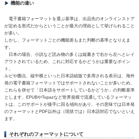
機能の違い
電子書籍フォーマットを選ぶ基準は、出品先のオンラインストア
が定める形式だからということが最大の理由として挙げられること
が多い。
しかし、フォーマットごとの機能差もまた判断の基準となりえま
す。
日本の場合、小説など読み物の多くは縦書きで右から左へとレイ
アウトされているため、これに対応するかどうかは重要なポイン
ト。
ルビや圏点、縦中横といった日本語組版で多用される表示は、海外
発の電子書籍フォーマットではサポートされないことが多いため、
これらを併せて「日本語をサポートしているかどうか」の判断基準
とします。EPUBやTopazなど世界規模で流通しているフォーマッ
トは、このサポートが後手に回る傾向があり、その意味では日本発
のフォーマットとPDF以外は（現状では）日本語対応でないといえ
ます。
それぞれのフォーマットについて