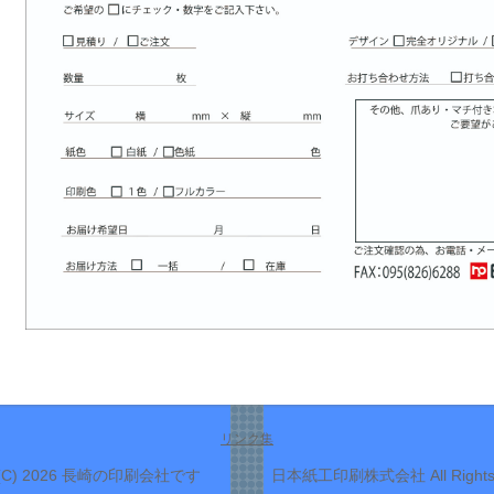
リンク集
(C) 2026
長崎の印刷会社です 日本紙工印刷株式会社
All Right