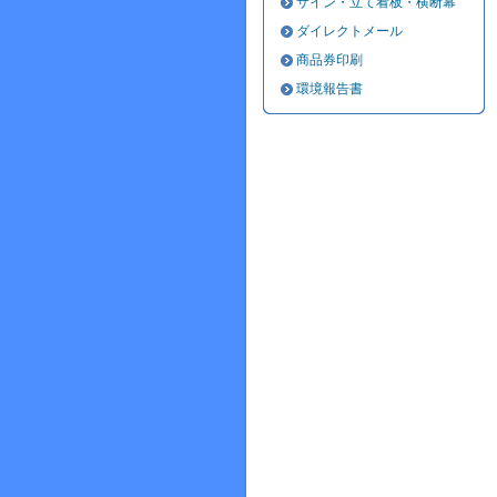
サイン・立て看板・横断幕
ダイレクトメール
商品券印刷
環境報告書