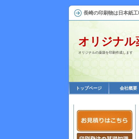
長崎の印刷物は日本紙工
オリジナル
オリジナルの薬袋を印刷作成します
トップページ
会社概要