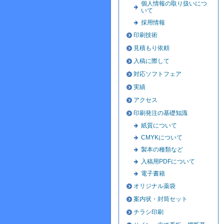
個人情報の取り扱いにつ
いて
採用情報
印刷技術
見積もり依頼
入稿に際して
対応ソフトフェア
実績
アクセス
印刷発注の基礎知識
紙質について
CMYKについて
製本の種類など
入稿用PDFについて
電子書籍
オリジナル薬袋
案内状・封筒セット
チラシ印刷