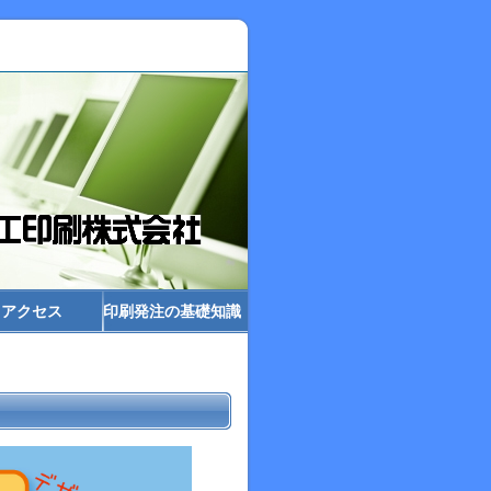
アクセス
印刷発注の基礎知識