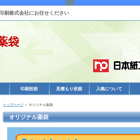
印刷株式会社にお任せください
薬袋
印刷技術
見積もり依頼
入稿について
トップページ
＞ オリジナル薬袋
オリジナル薬袋